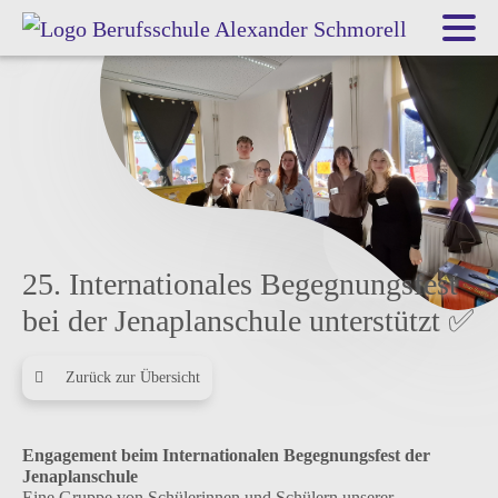
25. Internationales Begegnungsfest
bei der Jenaplanschule unterstützt ✅
Zurück zur Übersicht
Engagement beim Internationalen Begegnungsfest der
Jenaplanschule
Eine Gruppe von Schülerinnen und Schülern unserer