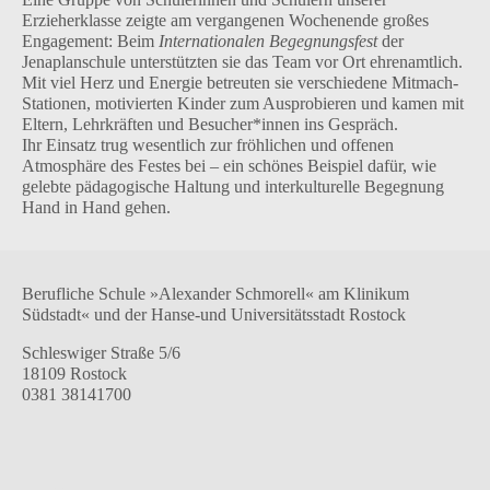
Erzieherklasse zeigte am vergangenen Wochenende großes
Engagement: Beim
Internationalen Begegnungsfest
der
Jenaplanschule unterstützten sie das Team vor Ort ehrenamtlich.
Mit viel Herz und Energie betreuten sie verschiedene Mitmach-
Stationen, motivierten Kinder zum Ausprobieren und kamen mit
Eltern, Lehrkräften und Besucher*innen ins Gespräch.
Ihr Einsatz trug wesentlich zur fröhlichen und offenen
Atmosphäre des Festes bei – ein schönes Beispiel dafür, wie
gelebte pädagogische Haltung und interkulturelle Begegnung
Hand in Hand gehen.
Berufliche Schule »Alexander Schmorell« am Klinikum
Südstadt« und der Hanse-und Universitätsstadt Rostock
Schleswiger Straße 5/6
18109 Rostock
0381 38141700